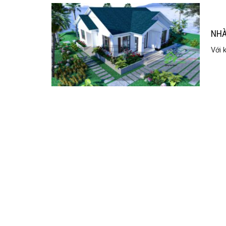
NHÀ
Với 