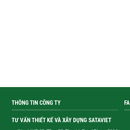
THÔNG TIN CÔNG TY
F
TƯ VẤN THIẾT KẾ VÀ XÂY DỰNG SATAVIET