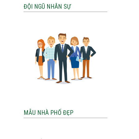
ĐỘI NGŨ NHÂN SỰ
MẪU NHÀ PHỐ ĐẸP