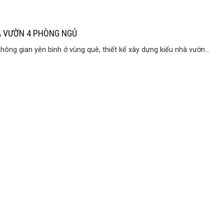
 VƯỜN 4 PHÒNG NGỦ
không gian yên bình ở vùng quê, thiết kế xây dựng kiểu nhà vườn...