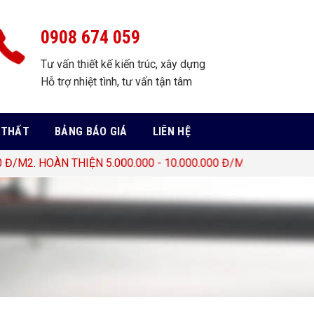
0908 674 059
Tư vấn thiết kế kiến trúc, xây dựng
Hỗ trợ nhiệt tình, tư vấn tận tâm
 THẤT
BẢNG BÁO GIÁ
LIÊN HỆ
/M2. HOÀN THIỆN 5.000.000 - 10.000.000 Đ/M2