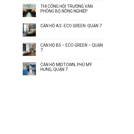
THI CÔNG HỘI TRƯỜNG VĂN
PHÒNG BỘ NÔNG NGHIỆP
CĂN HỘ A3- ECO GREEN. QUẬN 7
CĂN HỘ B5 – ECO GREEN – QUẬN
7
CĂN HỘ MIDTOWN, PHÚ MỸ
HƯNG, QUẬN 7