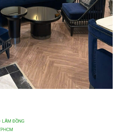
– LÂM ĐỒNG
 TPHCM