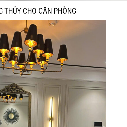
G THỦY CHO CĂN PHÒNG