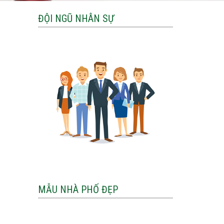
ĐỘI NGŨ NHÂN SỰ
MẪU NHÀ PHỐ ĐẸP