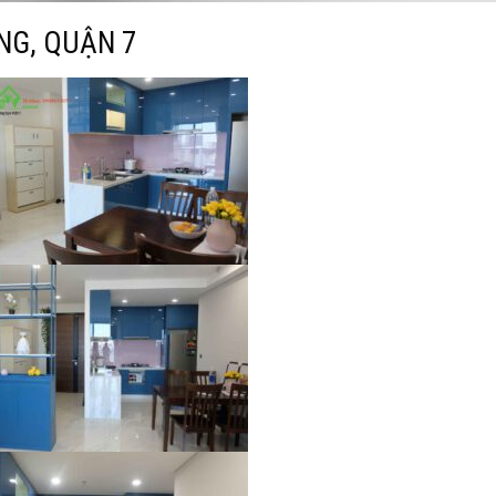
NG, QUẬN 7