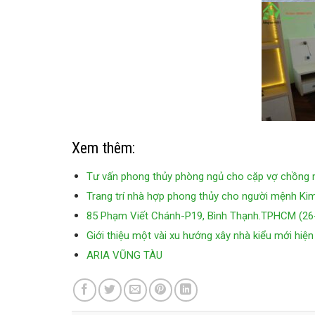
Xem thêm:
Tư vấn phong thủy phòng ngủ cho cặp vợ chồng 
Trang trí nhà hợp phong thủy cho người mệnh Ki
85 Phạm Viết Chánh-P19, Bình Thạnh.TPHCM (26
Giới thiệu một vài xu hướng xây nhà kiểu mới hiện
ARIA VŨNG TÀU