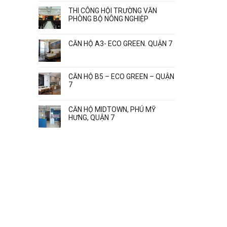
THI CÔNG HỘI TRƯỜNG VĂN
PHÒNG BỘ NÔNG NGHIỆP
CĂN HỘ A3- ECO GREEN. QUẬN 7
CĂN HỘ B5 – ECO GREEN – QUẬN
7
CĂN HỘ MIDTOWN, PHÚ MỸ
HƯNG, QUẬN 7