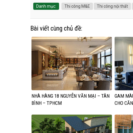
Danh mục:
Thi công M&E
Thi công nội thất
Bài viết cùng chủ đề:
NHÀ HÀNG 18 NGUYỄN VĂN MẠI – TÂN
GAM MÀU
BÌNH – TPHCM
CHO CĂN