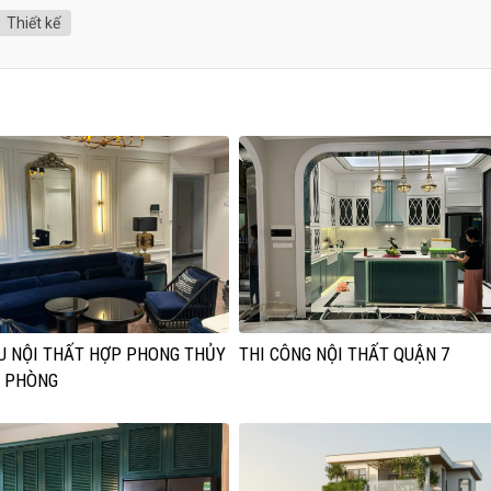
Thiết kế
 NỘI THẤT HỢP PHONG THỦY
THI CÔNG NỘI THẤT QUẬN 7
 PHÒNG