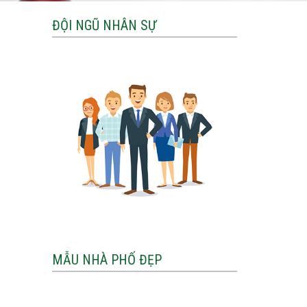
ĐỘI NGŨ NHÂN SỰ
MẪU NHÀ PHỐ ĐẸP