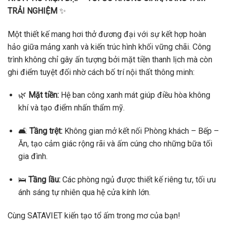
TRẢI NGHIỆM
✨
Một thiết kế mang hơi thở đương đại với sự kết hợp hoàn
hảo giữa mảng xanh và kiến trúc hình khối vững chãi. Công
trình không chỉ gây ấn tượng bởi mặt tiền thanh lịch mà còn
ghi điểm tuyệt đối nhờ cách bố trí nội thất thông minh:
🌿
Mặt tiền:
Hệ ban công xanh mát giúp điều hòa không
khí và tạo điểm nhấn thẩm mỹ.
🛋️
Tầng trệt:
Không gian mở kết nối Phòng khách – Bếp –
Ăn, tạo cảm giác rộng rãi và ấm cúng cho những bữa tối
gia đình.
🛌
Tầng lầu:
Các phòng ngủ được thiết kế riêng tư, tối ưu
ánh sáng tự nhiên qua hệ cửa kính lớn.
Cùng SATAVIET kiến tạo tổ ấm trong mơ của bạn!