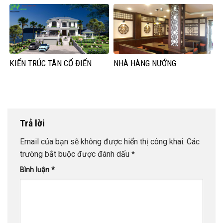
KIẾN TRÚC TÂN CỔ ĐIỂN
NHÀ HÀNG NƯỚNG
Trả lời
Email của bạn sẽ không được hiển thị công khai.
Các
trường bắt buộc được đánh dấu
*
Bình luận
*