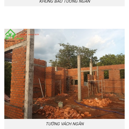
KHUNG BAO TƯỜNG NGĂN
TƯỜNG VÁCH NGĂN