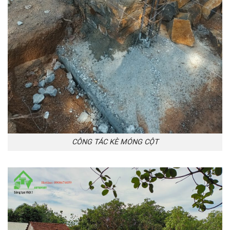
CÔNG TÁC KÈ MÓNG CỘT