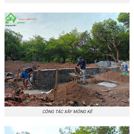
CÔNG TÁC XÂY MÓNG KÈ