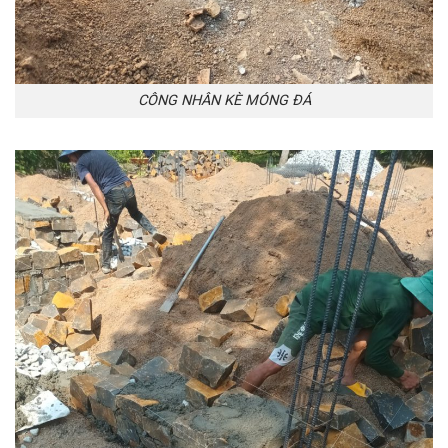
CÔNG NHÂN KÈ MÓNG ĐÁ