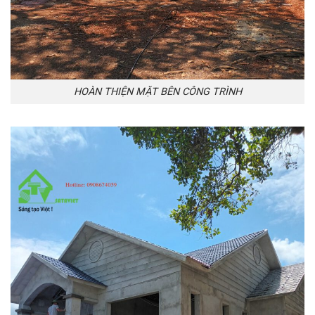
HOÀN THIỆN MẶT BÊN CÔNG TRÌNH