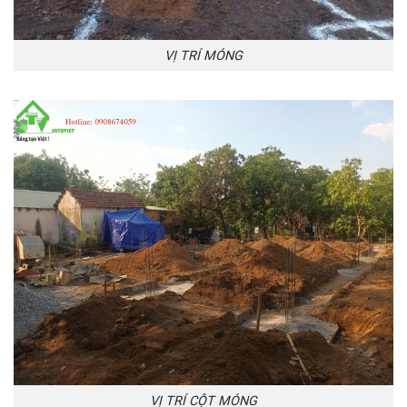
VỊ TRÍ MÓNG
VỊ TRÍ CỘT MÓNG