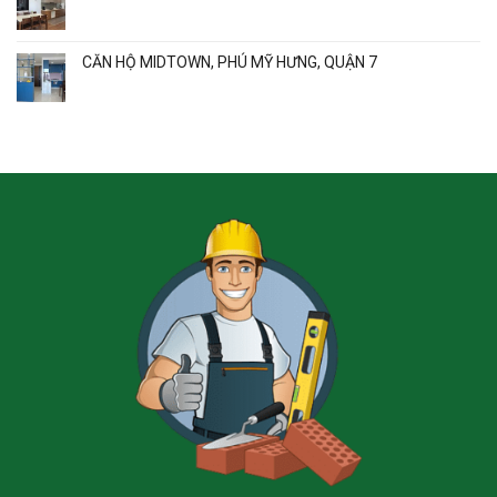
CĂN HỘ MIDTOWN, PHÚ MỸ HƯNG, QUẬN 7