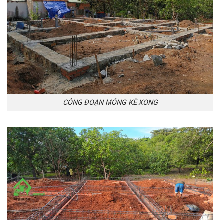
CÔNG ĐOẠN MÓNG KÈ XONG