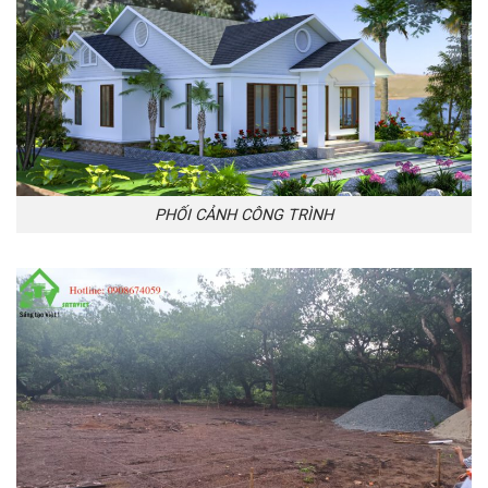
PHỐI CẢNH CÔNG TRÌNH