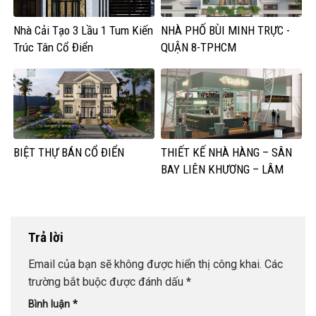
Nhà Cải Tạo 3 Lầu 1 Tum Kiến
NHÀ PHỐ BÙI MINH TRỰC -
Trúc Tân Cổ Điển
QUẬN 8-TPHCM
BIỆT THỰ BÁN CỔ ĐIỂN
THIẾT KẾ NHÀ HÀNG – SÂN
BAY LIÊN KHƯƠNG – LÂM
ĐỒNG
Trả lời
Email của bạn sẽ không được hiển thị công khai.
Các
trường bắt buộc được đánh dấu
*
Bình luận
*