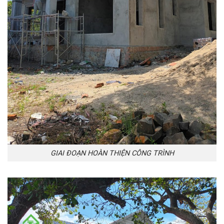
GIAI ĐOẠN HOÀN THIỆN CÔNG TRÌNH