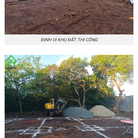
ĐỊNH VỊ KHU ĐẤT THI CÔNG