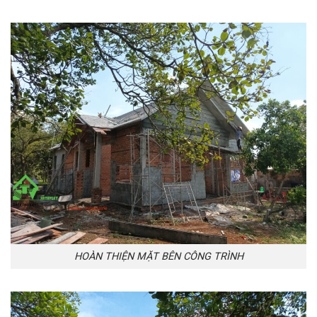
HOÀN THIỆN MẶT BÊN CÔNG TRÌNH