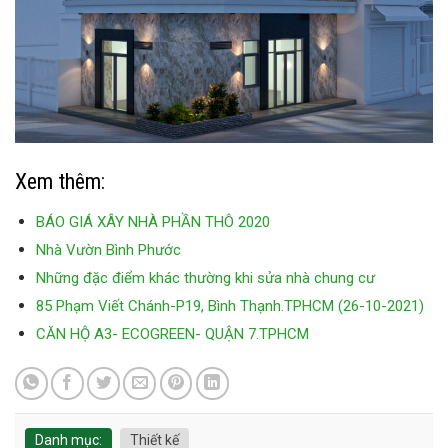
Xem thêm:
BÁO GIÁ XÂY NHÀ PHẦN THÔ 2020
Nhà Vườn Bình Phước
Những đặc điểm khác thường khi sửa nhà chung cư
85 Phạm Viết Chánh-P19, Bình Thạnh.TPHCM (26-10-2021)
CĂN HỘ A3- ECOGREEN- QUẬN 7.TPHCM
Danh mục:
Thiết kế