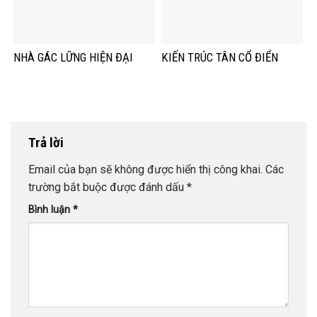
NHÀ GÁC LỮNG HIỆN ĐẠI
KIẾN TRÚC TÂN CỔ ĐIỂN
Trả lời
Email của bạn sẽ không được hiển thị công khai.
Các
trường bắt buộc được đánh dấu
*
Bình luận
*