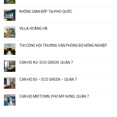
KHÔNG GIAN BẾP TẠI PHÚ QUỐC
VILLA HOÀNG HÀ
THI CÔNG HỘI TRƯỜNG VĂN PHÒNG BỘ NÔNG NGHIỆP
CĂN HỘ A3- ECO GREEN. QUẬN 7
CĂN HỘ B5 – ECO GREEN – QUẬN 7
CĂN HỘ MIDTOWN, PHÚ MỸ HƯNG, QUẬN 7