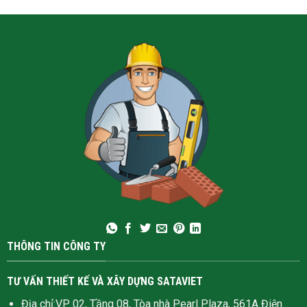
THÔNG TIN CÔNG TY
TƯ VẤN THIẾT KẾ VÀ XÂY DỰNG SATAVIET
Địa chỉ:VP 02, Tầng 08, Tòa nhà Pearl Plaza, 561A Điện